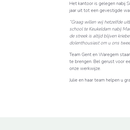
Het kantoor is gelegen nabij 
jaar uit tot een gevestigde wa
“Graag willen wij hetzelfde ui
school te Keukeldam nabij Mar
de streek is altijd blijven krieb
dolenthousiast om u ons tweede
Team Gent en Waregem staan 
te brengen. Bel gerust voor e
onze werkwijze.
Julie en haar team helpen u gr