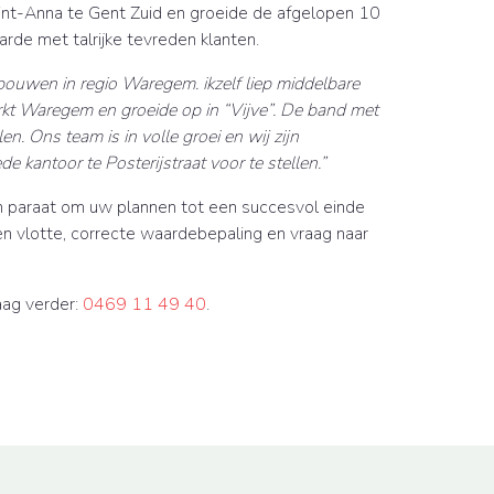
Sint-Anna te Gent Zuid en groeide de afgelopen 10
arde met talrijke tevreden klanten.
tbouwen in regio Waregem. ikzelf liep middelbare
kt Waregem en groeide op in “Vijve”. De band met
elen. Ons team is in volle groei en wij zijn
 kantoor te Posterijstraat voor te stellen.”
paraat om uw plannen tot een succesvol einde
en vlotte, correcte waardebepaling en vraag naar
aag verder:
0469 11 49 40
.