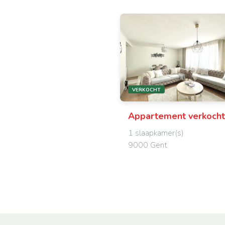
VERKOCHT
Appartement
verkocht
1 slaapkamer(s)
9000 Gent