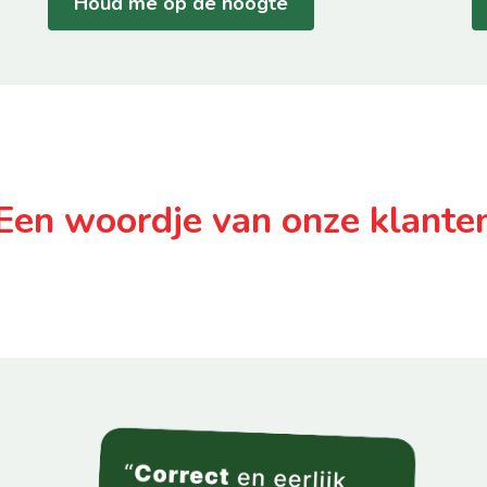
Houd me op de hoogte
Een woordje van onze klante