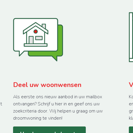
Deel uw woonwensen
V
Als eerste ons nieuw aanbod in uw mailbox
K
t
ontvangen? Schrijf u hier in en geef ons uw
en
zoekcriteria door. Wij helpen u graag om uw
g
droomwoning te vinden!
kl