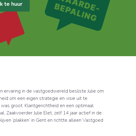
jk te huur
n ervaring in de vastgoedwereld besliste Julie om
eid om een eigen strategie en visie uit te
was groot. Klantgerichtheid en een optimaal
l. Zaakvoerder Julie Elet, zelf 14 jaar actief in de
lijven ‘plakken’ in Gent en richtte alleen Vastgoed