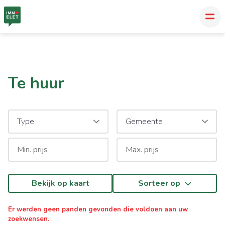
Te huur
Type
Gemeente
Bekijk op kaart
Sorteer op
Er werden geen panden gevonden die voldoen aan uw
zoekwensen.