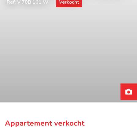
Ref: V 70B 101 W
Verkocht
Appartement verkocht