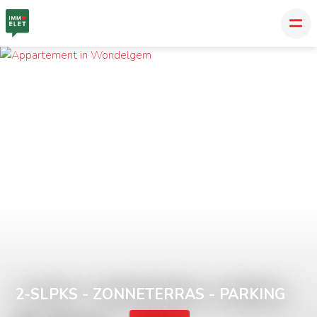
2-SLPKS - ZONNETERRAS - PARKING