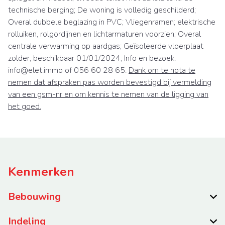
technische berging; De woning is volledig geschilderd;
Overal dubbele beglazing in PVC; Vliegenramen; elektrische
rolluiken, rolgordijnen en lichtarmaturen voorzien; Overal
centrale verwarming op aardgas; Geïsoleerde vloerplaat
zolder; beschikbaar 01/01/2024; Info en bezoek:
info@elet.immo of 056 60 28 65.
Dank om te nota te
nemen dat afspraken pas worden bevestigd bij vermelding
van een gsm-nr en om kennis te nemen van de ligging van
het goed.
Kenmerken
Bebouwing
Indeling