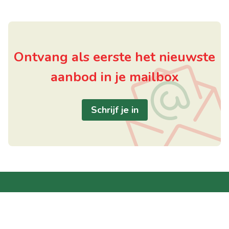
Ontvang als eerste het nieuwste
aanbod in je mailbox
Schrijf je in
Handige links
Waregem
Home
Posterijstraat 1