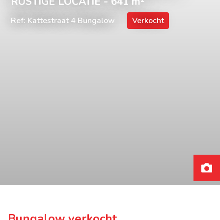
RUSTIGE LOCATIE - 641 m²
Ref: Kattestraat 4 Bungalow
Verkocht
Bungalow verkocht