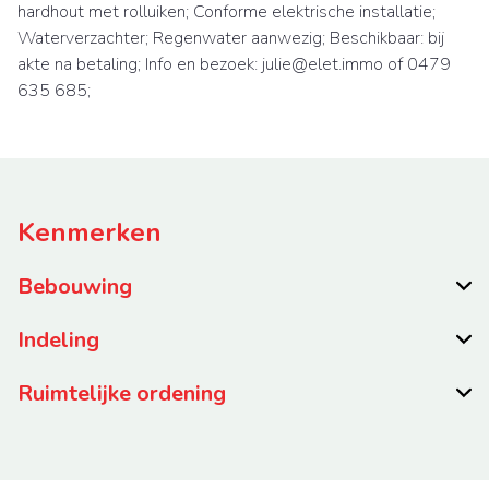
hardhout met rolluiken; Conforme elektrische installatie;
Waterverzachter; Regenwater aanwezig; Beschikbaar: bij
akte na betaling; Info en bezoek: julie@elet.immo of 0479
635 685;
Kenmerken
Bebouwing
Indeling
Ruimtelijke ordening