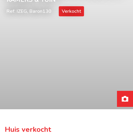
Ref: IZEG, Baron130
Verkocht
Huis verkocht