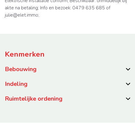
Elektrische installatie conform; Beschikbaar: onmiddellijk bij
akte na betaling; Info en bezoek: 0479 635 685 of
julie@elet.immo;
Kenmerken
Bebouwing
Indeling
Ruimtelijke ordening