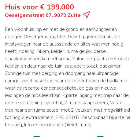
Huis voor € 199.000
Oeselgemstraat 67, 9870 Zulte
Een woonhuis, op en met de grond en aanhorigheden
gelegen Oeselgemstraat 67; Gunstig gelegen nabij de
invalswegen naar de autostrade en alles wat men nodig
heeft; Indeling: inkom, kelder, ruime gelijkvloerse
slaapkamer/speelkamer/bureau; Salon, eetplaats met open
keuken en deur naar de tuin; sas, apart toilet, badkamer;
Zonnige tuin met berging en doorgang naar uitpandige
garage; zijdelingse trap naar de zolder boven de badkamer
waar de recente condensatieketel op gas en nieuwe
leidingen geïnstalleerd zijn; Aparte ingang met trap naar de
eerste verdieping: nachthal, 2 ruime slaapkamers; Vaste
trap naar een ruime zolder met 2 veluxen, met mogelijkheid
tot nog 2 extra kamers; EPC 370 D; Beschikbaar: bij akte na
betaling; Info en bezoek: info@elet.immo;