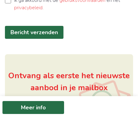
Ik ga akkoord met de
gebruiksvoorwaarden
en het
privacybeleid
.
Bericht verzenden
Ontvang als eerste het nieuwste
aanbod in je mailbox
Schrijf je in
Meer info