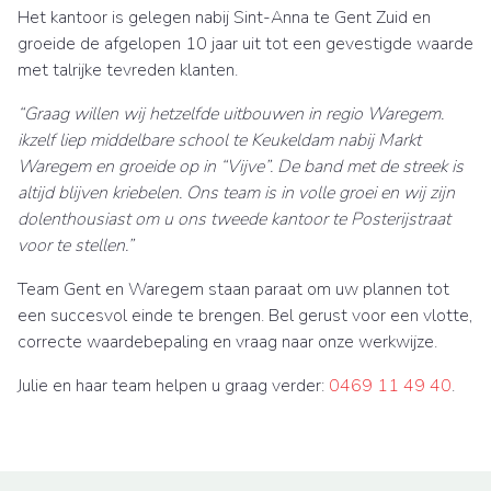
Het kantoor is gelegen nabij Sint-Anna te Gent Zuid en
groeide de afgelopen 10 jaar uit tot een gevestigde waarde
met talrijke tevreden klanten.
“Graag willen wij hetzelfde uitbouwen in regio Waregem.
ikzelf liep middelbare school te Keukeldam nabij Markt
Waregem en groeide op in “Vijve”. De band met de streek is
altijd blijven kriebelen. Ons team is in volle groei en wij zijn
dolenthousiast om u ons tweede kantoor te Posterijstraat
voor te stellen.”
Team Gent en Waregem staan paraat om uw plannen tot
een succesvol einde te brengen. Bel gerust voor een vlotte,
correcte waardebepaling en vraag naar onze werkwijze.
Julie en haar team helpen u graag verder:
0469 11 49 40
.