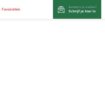
Aanbod in je mailbox?
Favorieten
Schrijf je hier in