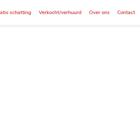
atis schatting
Verkocht/verhuurd
Over ons
Contact