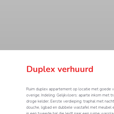
Duplex verhuurd
Ruim duplex appartement op locatie met goede ve
overige; Indeling: Gelijkvloers: aparte inkom met 
droge kelder; Eerste verdieping: traphal met nach
douche, ligbad en dubbele wastafel met meubel en
in een tweede hal die leidt naar een ruime waspl