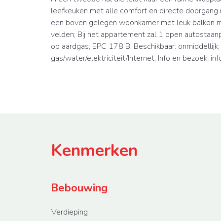
leefkeuken met alle comfort en directe doorgang 
een boven gelegen woonkamer met leuk balkon m
velden; Bij het appartement zal 1 open autostaan
op aardgas; EPC 178 B; Beschikbaar: onmiddellijk;
gas/water/elektriciteit/Internet; Info en bezoek: 
Kenmerken
Bebouwing
Verdieping