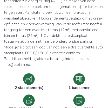
toestellen zijn energiezuinig (A+++) en maken van deze
keuken een ideale plek om in alle gemak en stijl te koken en
te genieten. Aansluitend bevindt zich een praktische
wasplaats/bijkeuken. Hoogrendementsbeglazing met draai-
kipfunctie en vloerverwarming; Vanuit de leefruimte heeft u
toegang tot een overdekt terras (12m²) met aansluitend
tuin en terras (21m²). 1 Overdekte autostaanplaats,
toegankelijk via de inrit naar de ondergrondse parking;
Mogelijkheid tot aankoop van nog een extra overdekte auto
staanplaats. EPC B/ 188; Elektriciteit conform;
Beschikbaarheid: bij akte na betaling; Info en bezoek:
info@elet.immo;
2 slaapkamer(s)
1 badkamer
2