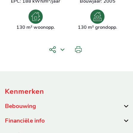
EPC: 188 kWh/m
/jaar
Bouwjaar: 2005
130 m² woonopp.
130 m² grondopp.
Kenmerken
Bebouwing
Financiële info